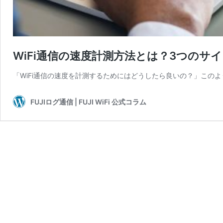
WiFi通信の速度計測方法とは？3つのサ
「WiFi通信の速度を計測するためにはどうしたら良いの？」このよ
FUJIログ通信 | FUJI WiFi 公式コラム