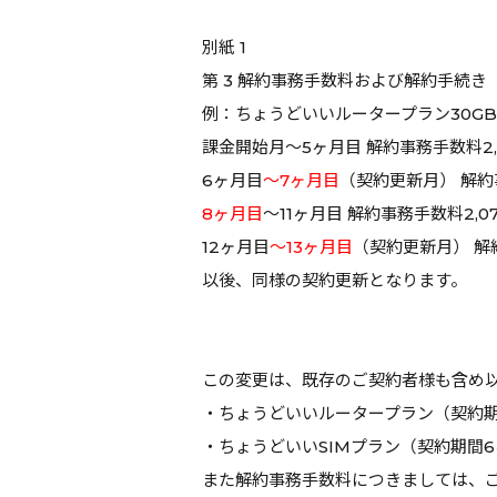
別紙 1
第 3 解約事務手数料および解約手続き
例：ちょうどいいルータープラン30G
課金開始月～5ヶ月目 解約事務手数料2,0
6ヶ月目
～7ヶ月目
（契約更新月） 解約
8ヶ月目
～11ヶ月目 解約事務手数料2,0
12ヶ月目
～13ヶ月目
（契約更新月） 解
以後、同様の契約更新となります。
この変更は、既存のご契約者様も含め以
・ちょうどいいルータープラン（契約期
・ちょうどいいSIMプラン（契約期間
また解約事務手数料につきましては、