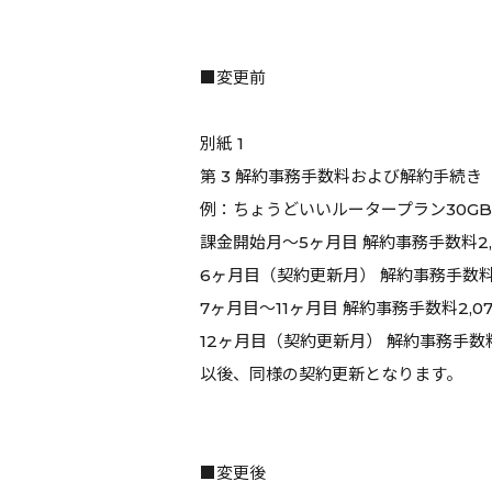
■変更前
別紙 1
第 3 解約事務手数料および解約手続き
例：ちょうどいいルータープラン30G
課金開始月～5ヶ月目 解約事務手数料2,0
6ヶ月目（契約更新月） 解約事務手数料
7ヶ月目～11ヶ月目 解約事務手数料2,07
12ヶ月目（契約更新月） 解約事務手数
以後、同様の契約更新となります。
■変更後