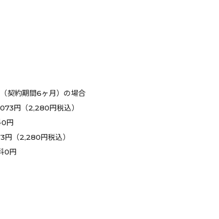
B（契約期間6ヶ月）の場合
73円（2,280円税込）
0円
3円（2,280円税込）
料0円