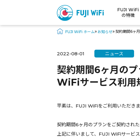
FUJI WiFi
の特徴
»
»
契約期間6ヶ月
FUJI WiFi ホーム
お知らせ
2022-08-01
ニュース
契約期間6ヶ月のプ
WiFiサービス利
平素は、FUJI WiFiをご利用いただ
契約期間6ヶ月のプランをご契約され
上記に伴いまして、FUJI WiFiサ