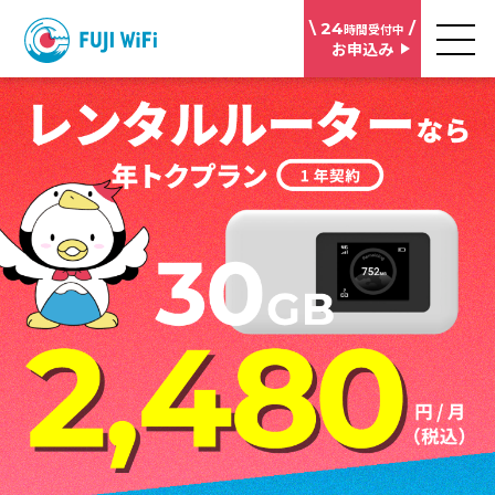
\ 24
/
時間受付中
お申込み