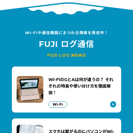
Wi-Fiや通信機器にまつわる情報を発信中！
FUJI ログ通信
FUJI LOG NEWS
Wi-FiのGとAは何が違うの？ それ
ぞれの特長や使い分け方を徹底解
説！
Wi-Fi
スマホは繋がるのにパソコンがWi-