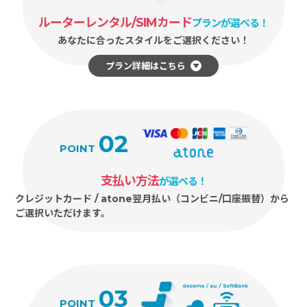
ルーターレンタル/SIMカード
プランが選べる！
あなたに合ったスタイルをご選択ください！
プラン詳細はこちら
02
POINT
支払い方法
が選べる！
クレジットカード / atone翌月払い（コンビニ/口座振替）から
ご選択いただけます。
03
POINT