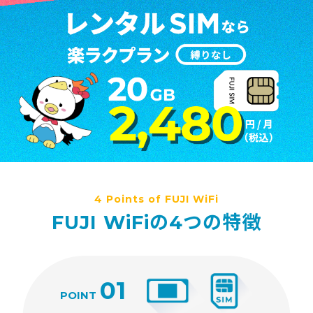
4 Points of FUJI WiFi
FUJI WiFiの4つの特徴
01
POINT