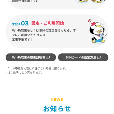
最短翌日到着！
※2
03
設定・ご利用開始
STEP
Wi-Fi端末もしくはSIMの設定を行ったら、す
ぐにご利用いただけます！
工事不要です！
Wi-Fi端末の取扱説明書
SIMカードの設定方法
※1：お申込み内容に不備がない場合に限ります。
※2：住所により異なります。
NEWS
お知らせ