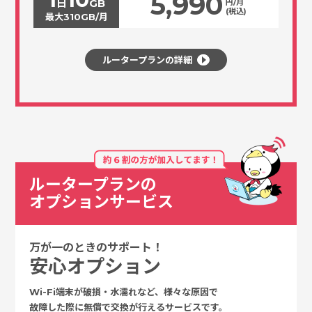
5,990
日
GB
円/月
(税込)
最大310GB/月
ルータープランの詳細
ルータープランの
オプションサービス
万が一のときのサポート！
安心オプション
Wi-Fi端末が破損・水濡れなど、様々な原因で
故障した際に無償で交換が行えるサービスです。