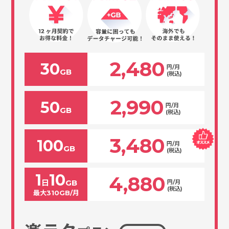
2,480
30
円/月
GB
(税込)
2,990
50
円/月
GB
(税込)
3,480
100
円/月
GB
(税込)
1
10
4,880
日
GB
円/月
(税込)
最大310GB/月