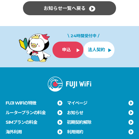
お知らせ一覧へ戻る
\ 24時間受付中 /
申込
法人契約
FUJI WiFiの特徴
マイページ
ルータープランの料金
お知らせ
SIMプランの料金
初期契約解除
海外利用
利用規約