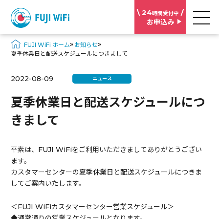
\ 24
/
時間受付中
お申込み
»
»
FUJI WiFi ホーム
お知らせ
夏季休業日と配送スケジュールにつきまして
2022-08-09
ニュース
夏季休業日と配送スケジュールにつ
きまして
平素は、FUJI WiFiをご利用いただきましてありがとうござい
ます。
カスタマーセンターの夏季休業日と配送スケジュールにつきま
してご案内いたします。
＜FUJI WiFiカスタマーセンター営業スケジュール＞
◆通常通りの営業スケジュールとなります。