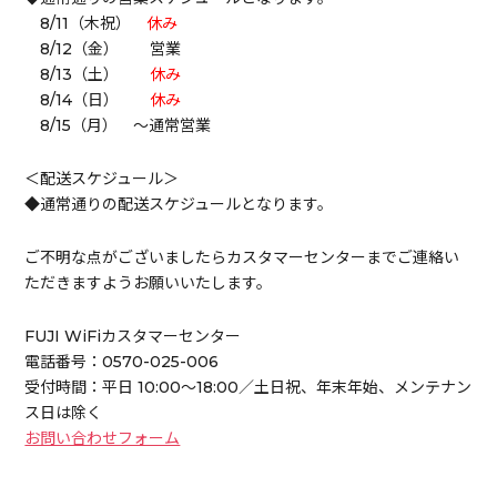
8/11（木祝）
休み
8/12（金） 営業
8/13（土）
休み
8/14（日）
休み
8/15（月） ～通常営業
＜配送スケジュール＞
◆通常通りの配送スケジュールとなります。
ご不明な点がございましたらカスタマーセンターまでご連絡い
ただきますようお願いいたします。
FUJI WiFiカスタマーセンター
電話番号：
0570-025-006
受付時間：平日 10:00～18:00／土日祝、年末年始、メンテナン
ス日は除く
お問い合わせフォーム