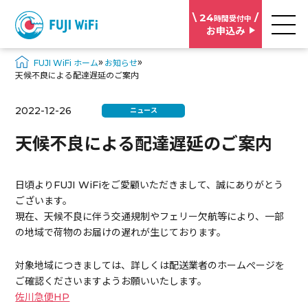
\ 24
/
時間受付中
お申込み
»
»
FUJI WiFi ホーム
お知らせ
天候不良による配達遅延のご案内
2022-12-26
ニュース
天候不良による配達遅延のご案内
日頃よりFUJI WiFiをご愛顧いただきまして、誠にありがとう
ございます。
現在、天候不良に伴う交通規制やフェリー欠航等により、一部
の地域で荷物のお届けの遅れが生じております。
対象地域につきましては、詳しくは配送業者のホームぺージを
ご確認くださいますようお願いいたします。
佐川急便HP