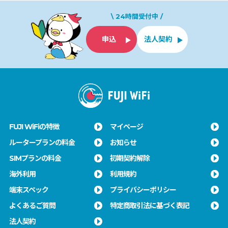
\ 24時間受付中 /
申込
法人契約
FUJI WiFiの特徴
マイページ
ルータープランの料金
お知らせ
SIMプランの料金
初期契約解除
海外利用
利用規約
端末スペック
プライバシーポリシー
よくあるご質問
特定商取引法に基づく表記
法人契約