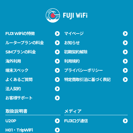
FUJI WiFiの特徴
マイページ
ルータープランの料金
お知らせ
SIMプランの料金
初期契約解除
海外利用
利用規約
端末スペック
プライバシーポリシー
よくあるご質問
特定商取引法に基づく表記
法人契約
お客様サポート
取扱説明書
メディア
U20P
FUJIログ通信
H01・TripWiFi