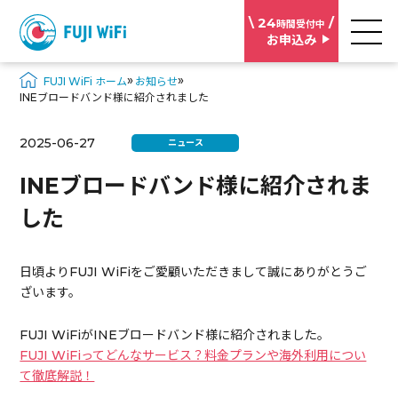
\ 24
/
時間受付中
お申込み
»
»
FUJI WiFi ホーム
お知らせ
INEブロードバンド様に紹介されました
2025-06-27
ニュース
INEブロードバンド様に紹介されま
した
日頃よりFUJI WiFiをご愛顧いただきまして誠にありがとうご
ざいます。
FUJI WiFiがINEブロードバンド様に紹介されました。
FUJI WiFiってどんなサービス？料金プランや海外利用につい
て徹底解説！