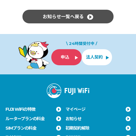
お知らせ一覧へ戻る
\ 24時間受付中 /
申込
法人契約
FUJI WiFiの特徴
マイページ
ルータープランの料金
お知らせ
SIMプランの料金
初期契約解除