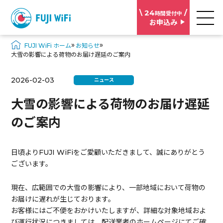
\ 24
/
時間受付中
お申込み
»
»
FUJI WiFi ホーム
お知らせ
大雪の影響による荷物のお届け遅延のご案内
2026-02-03
ニュース
大雪の影響による荷物のお届け遅延
のご案内
日頃よりFUJI WiFiをご愛顧いただきまして、誠にありがとう
ございます。
現在、広範囲での大雪の影響により、一部地域において荷物の
お届けに遅れが生じております。
お客様にはご不便をおかけいたしますが、詳細な対象地域およ
び運行状況につきましては、配送業者のホームページにてご確