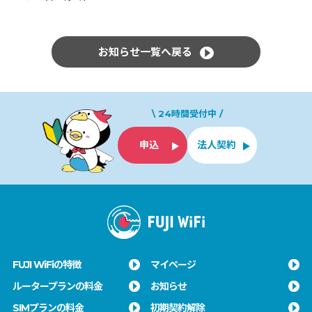
お知らせ一覧へ戻る
\ 24時間受付中 /
申込
法人契約
FUJI WiFiの特徴
マイページ
ルータープランの料金
お知らせ
SIMプランの料金
初期契約解除