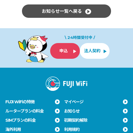
お知らせ一覧へ戻る
\ 24時間受付中 /
申込
法人契約
FUJI WiFiの特徴
マイページ
ルータープランの料金
お知らせ
SIMプランの料金
初期契約解除
海外利用
利用規約