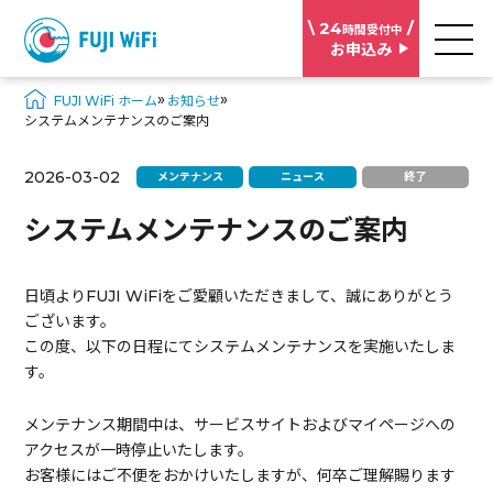
\ 24
/
時間受付中
お申込み
»
»
FUJI WiFi ホーム
お知らせ
システムメンテナンスのご案内
2026-03-02
メンテナンス
ニュース
終了
システムメンテナンスのご案内
日頃よりFUJI WiFiをご愛顧いただきまして、誠にありがとう
ございます。
この度、以下の日程にてシステムメンテナンスを実施いたしま
す。
メンテナンス期間中は、サービスサイトおよびマイページへの
アクセスが一時停止いたします。
お客様にはご不便をおかけいたしますが、何卒ご理解賜ります