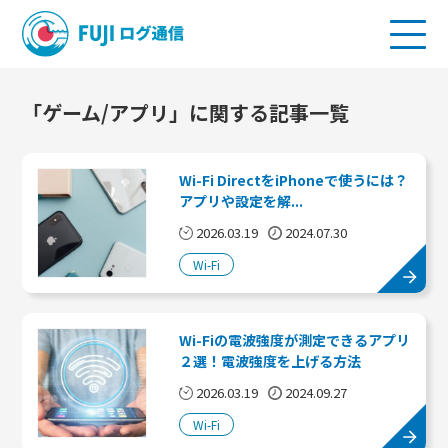
「ゲーム/アプリ」に関する記事一覧
Wi-Fi DirectをiPhoneで使うには？
アプリや設定を解...
2026.03.19
2024.07.30
Wi-Fi
Wi-Fiの電波強度が測定できるアプリ
２選！電波強度を上げる方法
2026.03.19
2024.09.27
Wi-Fi