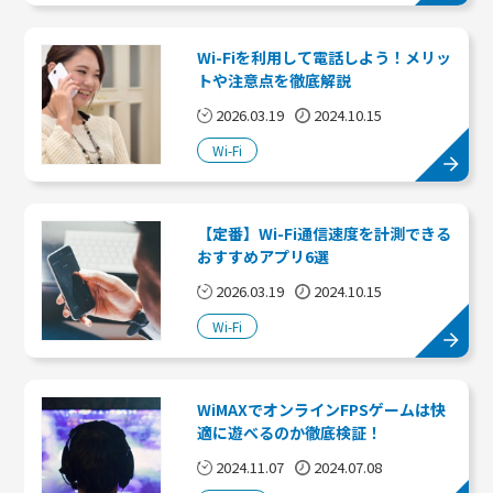
Wi-Fiを利用して電話しよう！メリッ
トや注意点を徹底解説
2026.03.19
2024.10.15
Wi-Fi
【定番】Wi-Fi通信速度を計測できる
おすすめアプリ6選
2026.03.19
2024.10.15
Wi-Fi
WiMAXでオンラインFPSゲームは快
適に遊べるのか徹底検証！
2024.11.07
2024.07.08