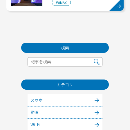
WiMAX
検索
カテゴリ
スマホ
動画
Wi-Fi