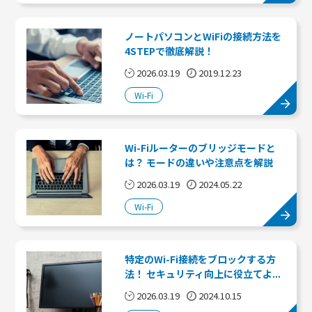
ノートパソコンとWiFiの接続方法を
4STEPで徹底解説！
2026.03.19
2019.12.23
Wi-Fi
Wi-Fiルーターのブリッジモードと
は？ モードの違いや注意点を解説
2026.03.19
2024.05.22
Wi-Fi
特定のWi-Fi接続をブロックする方
法！ セキュリティ向上に役立てよ...
2026.03.19
2024.10.15