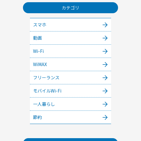
カテゴリ
スマホ
動画
Wi-Fi
WiMAX
フリーランス
モバイルWi-Fi
一人暮らし
節約