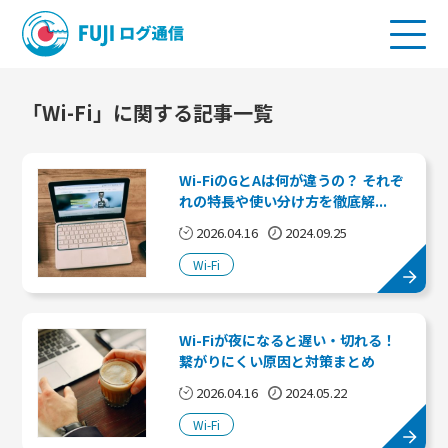
「Wi-Fi」に関する記事一覧
Wi-FiのGとAは何が違うの？ それぞ
れの特長や使い分け方を徹底解...
2026.04.16
2024.09.25
Wi-Fi
Wi-Fiが夜になると遅い・切れる！
繋がりにくい原因と対策まとめ
2026.04.16
2024.05.22
Wi-Fi