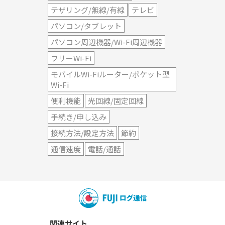
テザリング/無線/有線
テレビ
パソコン/タブレット
パソコン周辺機器/Wi-Fi周辺機器
フリーWi-Fi
モバイルWi-Fiルーター/ポケット型
Wi-Fi
便利機能
光回線/固定回線
手続き/申し込み
接続方法/設定方法
節約
通信速度
電話/通話
関連サイト