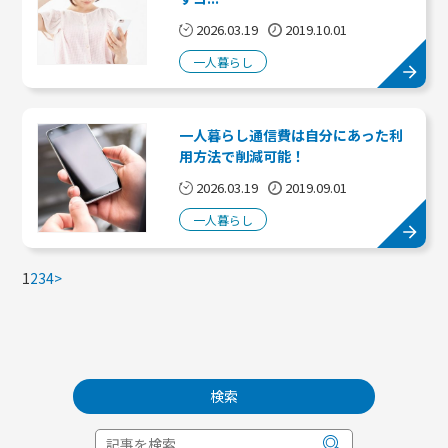
2026.03.19
2019.10.01
一人暮らし
一人暮らし通信費は自分にあった利
用方法で削減可能！
2026.03.19
2019.09.01
一人暮らし
1
2
3
4
>
検索