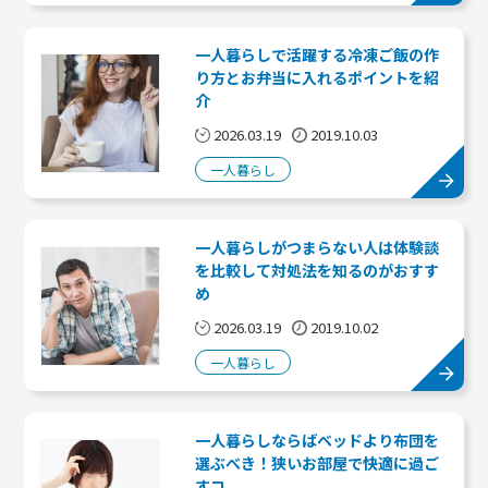
一人暮らしで活躍する冷凍ご飯の作
り方とお弁当に入れるポイントを紹
介
2026.03.19
2019.10.03
一人暮らし
一人暮らしがつまらない人は体験談
を比較して対処法を知るのがおすす
め
2026.03.19
2019.10.02
一人暮らし
一人暮らしならばベッドより布団を
選ぶべき！狭いお部屋で快適に過ご
すコ...