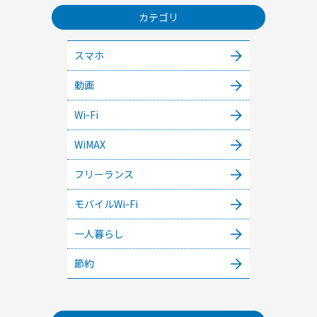
カテゴリ
スマホ
動画
Wi-Fi
WiMAX
フリーランス
モバイルWi-Fi
一人暮らし
節約