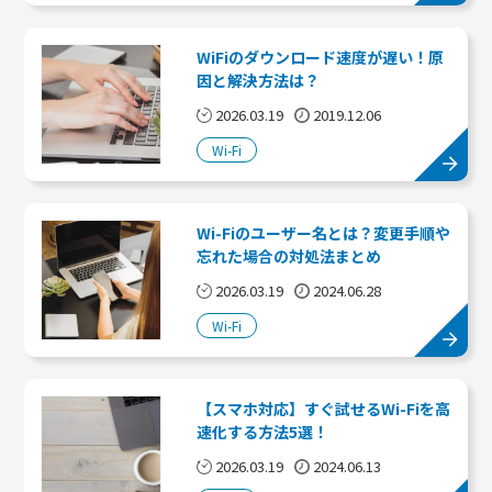
WiFiのダウンロード速度が遅い！原
因と解決方法は？
2026.03.19
2019.12.06
Wi-Fi
Wi-Fiのユーザー名とは？変更手順や
忘れた場合の対処法まとめ
2026.03.19
2024.06.28
Wi-Fi
【スマホ対応】すぐ試せるWi-Fiを高
速化する方法5選！
2026.03.19
2024.06.13