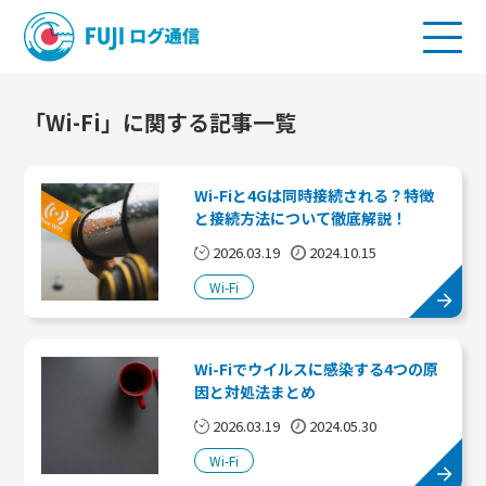
「Wi-Fi」に関する記事一覧
Wi-Fiと4Gは同時接続される？特徴
と接続方法について徹底解説！
2026.03.19
2024.10.15
Wi-Fi
Wi-Fiでウイルスに感染する4つの原
因と対処法まとめ
2026.03.19
2024.05.30
Wi-Fi