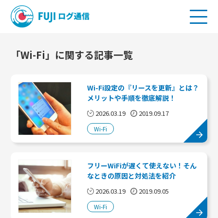
「Wi-Fi」に関する記事一覧
Wi-Fi設定の『リースを更新』とは？
メリットや手順を徹底解説！
2026.03.19
2019.09.17
Wi-Fi
フリーWiFiが遅くて使えない！そん
なときの原因と対処法を紹介
2026.03.19
2019.09.05
Wi-Fi