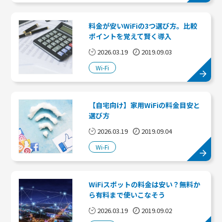
料金が安いWiFiの3つ選び方。比較
ポイントを覚えて賢く導入
2026.03.19
2019.09.03
Wi-Fi
【自宅向け】家用WiFiの料金目安と
選び方
2026.03.19
2019.09.04
Wi-Fi
WiFiスポットの料金は安い？無料か
ら有料まで使いこなそう
2026.03.19
2019.09.02