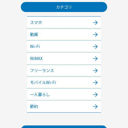
カテゴリ
スマホ
動画
Wi-Fi
WiMAX
フリーランス
モバイルWi-Fi
一人暮らし
節約