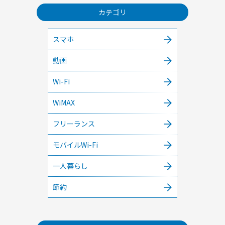
カテゴリ
スマホ
動画
Wi-Fi
WiMAX
フリーランス
モバイルWi-Fi
一人暮らし
節約