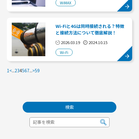
WiMAX
Wi-Fiと4Gは同時接続される？特徴
と接続方法について徹底解説！
2026.03.19
2024.10.15
Wi-Fi
1
<
...
2
3
4
5
6
7
...
>
59
検索