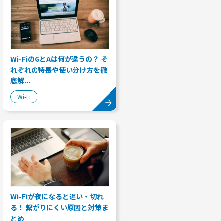
Wi-FiのGとAは何が違うの？ そ
れぞれの特長や使い分け方を徹
底解...
Wi-Fi
Wi-Fiが夜になると遅い・切れ
る！ 繋がりにくい原因と対策ま
とめ