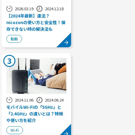
2026.03.19
2024.12.18
【2024年最新】違法？
nicozonの使い方と安全性！保
存できない時の解決法も
動画
3
2024.11.06
2024.06.24
モバイルWi-Fiの「5GHz」と
「2.4GHz」の違いとは？特徴
や使い方を紹介
Wi-Fi