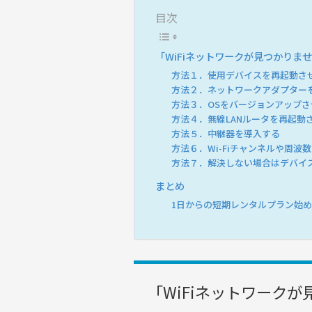
目次
「WiFiネットワークが見つかりま
方法１．使用デバイスを再起動さ
方法２．ネットワークアダプター
方法３．OSをバージョンアップさ
方法４．無線LANルータを再起動
方法５．中継器を導入する
方法６．Wi-Fiチャンネルや周波
方法７．解決しない場合はデバイス
まとめ
1日からの短期レンタルプラン始
「WiFiネットワーク