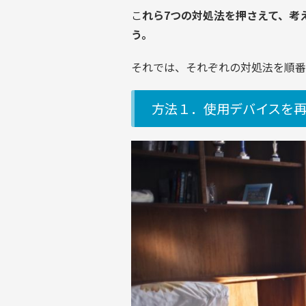
こ
れら7つの対処法を押さえて、考
う。
それでは、それぞれの対処法を順番
方法１．使用デバイスを