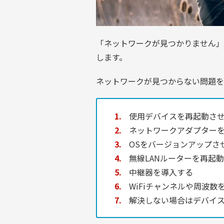
「ネットワークが見つかりません」
します。
ネットワークが見つからない問題を
使用デバイスを再起動さ
ネットワークアダプター
OSをバージョンアップさ
無線LANルーターを再起
中継器を導入する
WiFiチャンネルや周波数
解決しない場合はデバイス