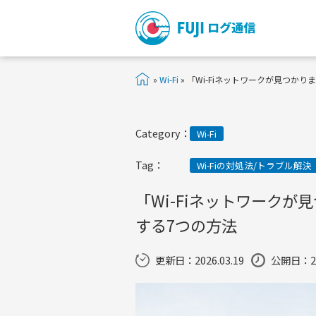
»
Wi-Fi
»
「Wi-Fiネットワークが見つかり
Category：
Wi-Fi
Tag：
Wi-Fiの対処法/トラブル解決
「Wi-Fiネットワークが
する7つの方法
更新日：
2026.03.19
公開日：202