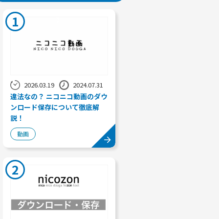
1
2026.03.19
2024.07.31
違法なの？ ニコニコ動画のダウ
ンロード保存について徹底解
説！
動画
2