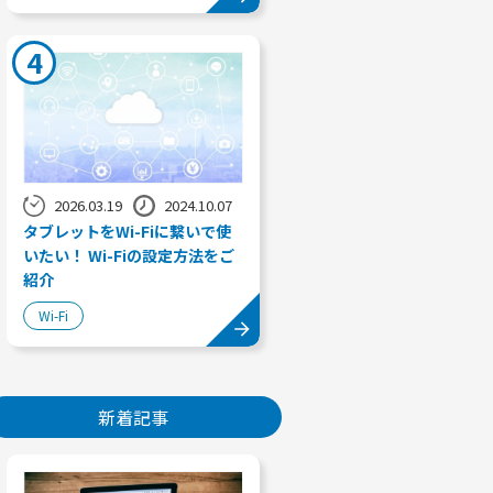
4
2026.03.19
2024.10.07
タブレットをWi-Fiに繋いで使
いたい！ Wi-Fiの設定方法をご
紹介
Wi-Fi
新着記事