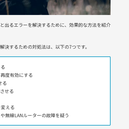
と出るエラーを解決するために、効果的な方法を紹介
解決するための対処法は、以下の7つです。
せる
を再度有効にする
せる
動させる
を変える
や無線LANルーターの故障を疑う