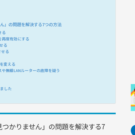
せん」の問題を解決する7つの方法
せる
を再度有効にする
せる
させる
数を変える
や無線LANルーターの故障を疑う
めました
が見つかりません」の問題を解決する7