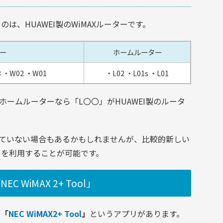
いるのは、HUAWEI製のWiMAXルーターです。
ー
ホームルーター
3
・W02
・W01
・L02
・L01s
・L01
ームルーターなら「L〇〇」がHUAWEI製のルータ
応していない場合もあるかもしれませんが、比較的新しい
nk」を利用することが可能です。
 WiMAX 2+ Tool」
、
「
NEC WiMAX2+ Tool
」
というアプリがあります。