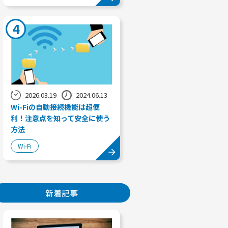
4
2026.03.19
2024.06.13
Wi-Fiの自動接続機能は超便
利！注意点を知って安全に使う
方法
Wi-Fi
新着記事