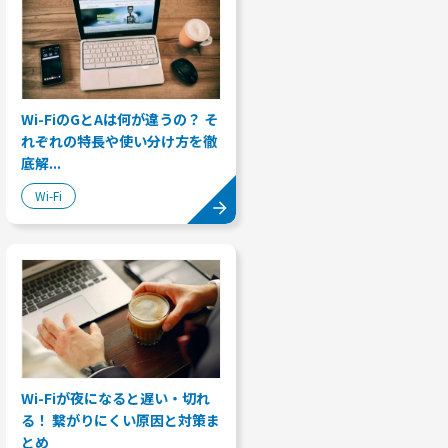
Wi-FiのGとAは何が違うの？ そ
れぞれの特長や使い分け方を徹
底解...
Wi-Fi
Wi-Fiが夜になると遅い・切れ
る！ 繋がりにくい原因と対策ま
とめ