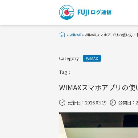
»
WiMAX
»
WiMAXスマホアプリの使い方
Category：
WiMAX
Tag：
WiMAXスマホアプリの
更新日：
2026.03.19
公開日：201