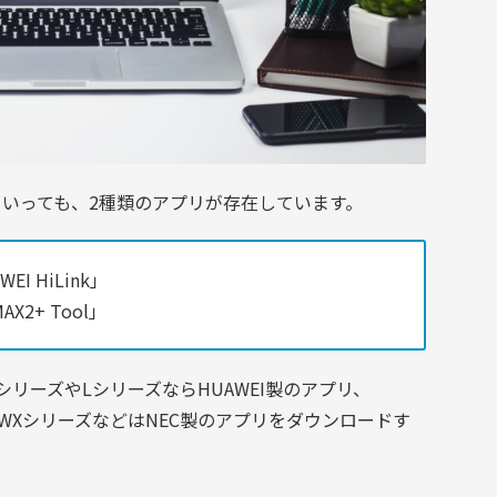
といっても、2種類のアプリが存在しています。
I HiLink」
X2+ Tool」
WシリーズやLシリーズならHUAWEI製のアプリ、
ったWXシリーズなどはNEC製のアプリをダウンロードす