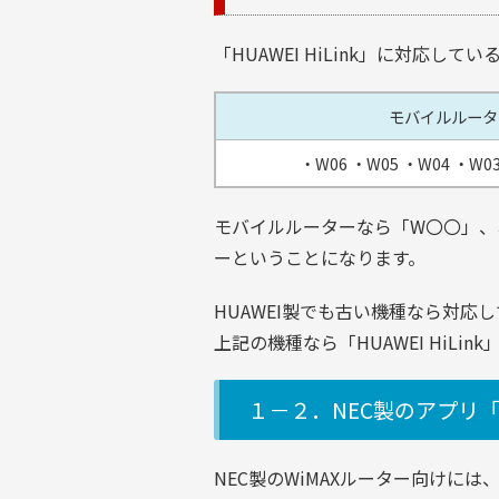
「HUAWEI HiLink」に対応して
モバイルルータ
・W06
・W05
・W04
・W0
モバイルルーターなら「W〇〇」、ホ
ーということになります。
HUAWEI製でも古い機種なら対
上記の機種なら「HUAWEI HiLi
１－２．NEC製のアプリ「NEC
NEC製のWiMAXルーター向けには