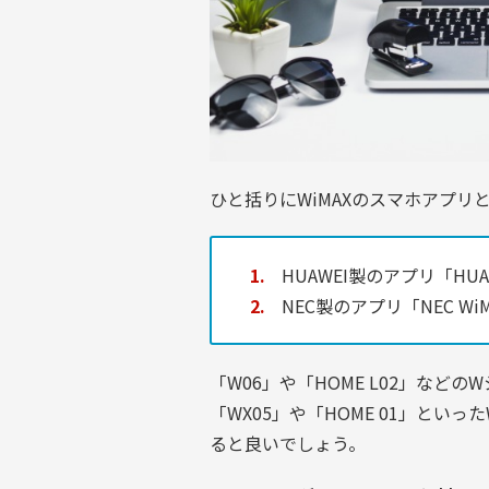
ひと括りにWiMAXのスマホアプリ
HUAWEI製のアプリ「HUAWE
NEC製のアプリ「NEC WiMA
「W06」や「HOME L02」などの
「WX05」や「HOME 01」とい
ると良いでしょう。