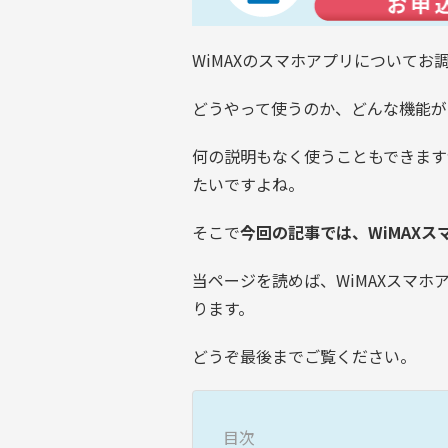
WiMAXのスマホアプリについてお
どうやって使うのか、どんな機能が
何の説明もなく使うこともできます
たいですよね。
そこで
今回の記事では、WiMAX
当ページを読めば、WiMAXスマ
ります。
どうぞ最後までご覧ください。
目次