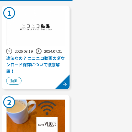
1
2026.03.19
2024.07.31
違法なの？ ニコニコ動画のダウ
ンロード保存について徹底解
説！
動画
2