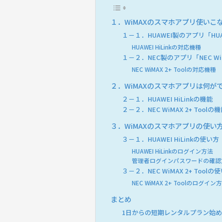
１．WiMAXのスマホアプリ使いこ
１－１．HUAWEI製のアプリ「HUAWE
HUAWEI HiLinkの対応機種
１－２．NEC製のアプリ「NEC WiMA
NEC WiMAX 2+ Toolの対応機種
２．WiMAXのスマホアプリは何が
２－１．HUAWEI HiLinkの機能
２－２．NEC WiMAX 2+ Toolの
３．WiMAXのスマホアプリの使い
３－１．HUAWEI HiLinkの使い方
HUAWEI HiLinkのログイン方法
管理者ログインパスワードの確認
３－２．NEC WiMAX 2+ Toolの
NEC WiMAX 2+ Toolのログイン
まとめ
1日からの短期レンタルプラン始