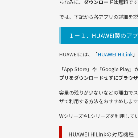
ちなみに、
ダウンロードは無料
です
では、下記から各アプリの詳細を説
１－１．HUAWEI製のアプリ「
HUAWEIには、
「
HUAWEI HiLink
」
「App Store」や「Google 
プリをダウンロードせずにブラウザ
容量の残りが少ないなどの理由でス
ザで利用する方法をおすすめします
WシリーズやLシリーズを利用している
HUAWEI HiLinkの対応機種