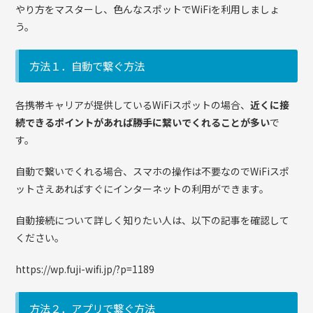
やり方をマスターし、色んなスポットでWiFiを利用しましょ
う。
方法１．自動で繋ぐ方法
各携帯キャリアが提供しているWiFiスポットの場合、
近くに接
続できるポイントがあれば勝手に繋いでくれることが多い
で
す。
自動で繋いでくれる場合、スマホの操作は不要なのでWiFiスポ
ットさえあればすぐにインターネットの利用ができます。
自動接続について詳しく知りたい人は、以下の記事を確認して
ください。
https://wp.fuji-wifi.jp/?p=1189
方法２．アプリで繋ぐ方法