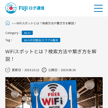
»
»
WiFiスポットとは？検索方法や繋ぎ方を解説！
Category：
Wi-Fi
Tag：
Wi-Fiの対処法/トラブル解決
WiFiスポットとは？検索方法や繋ぎ方を解
説！
更新日：
2019.10.22
公開日：2019.08.26