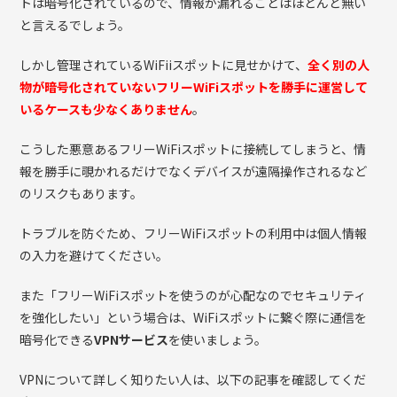
トは暗号化されているので、情報が漏れることはほとんど無い
と言えるでしょう。
しかし管理されているWiFiiスポットに見せかけて、
全く別の人
物が暗号化されていないフリーWiFiスポットを勝手に運営して
いるケースも少なくありません
。
こうした悪意あるフリーWiFiスポットに接続してしまうと、情
報を勝手に覗かれるだけでなくデバイスが遠隔操作されるなど
のリスクもあります。
トラブルを防ぐため、フリーWiFiスポットの利用中は個人情報
の入力を避けてください。
また「フリーWiFiスポットを使うのが心配なのでセキュリティ
を強化したい」という場合は、WiFiスポットに繋ぐ際に通信を
暗号化できる
VPNサービス
を使いましょう。
VPNについて詳しく知りたい人は、以下の記事を確認してくだ