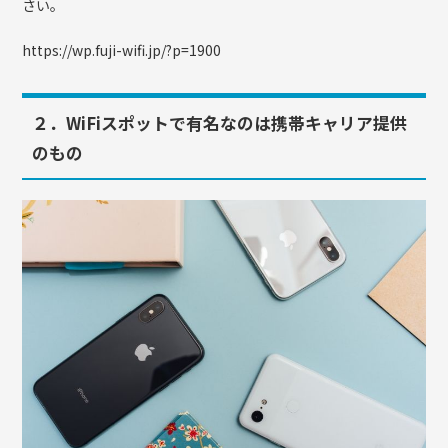
さい。
https://wp.fuji-wifi.jp/?p=1900
２．WiFiスポットで有名なのは携帯キャリア提供
のもの