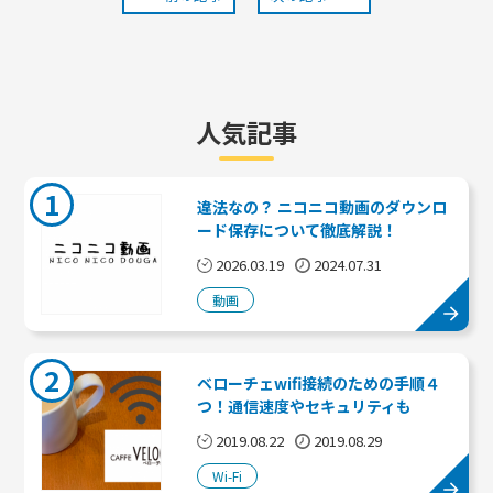
人気記事
1
違法なの？ ニコニコ動画のダウンロ
ード保存について徹底解説！
2026.03.19
2024.07.31
動画
2
ベローチェwifi接続のための手順４
つ！通信速度やセキュリティも
2019.08.22
2019.08.29
Wi-Fi