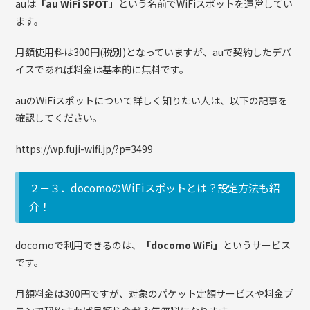
auは
「au WiFi SPOT」
という名前でWiFiスポットを運営してい
ます。
月額使用料は300円(税別)となっていますが、auで契約したデバ
イスであれば料金は基本的に無料です。
auのWiFiスポットについて詳しく知りたい人は、以下の記事を
確認してください。
https://wp.fuji-wifi.jp/?p=3499
２－３．docomoのWiFiスポットとは？設定方法も紹
介！
docomoで利用できるのは、
「docomo WiFi」
というサービス
です。
月額料金は300円ですが、対象のパケット定額サービスや料金プ