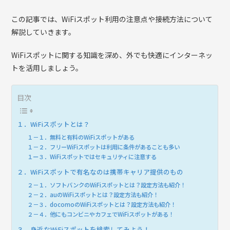
この記事では、WiFiスポット利用の注意点や接続方法について
解説していきます。
WiFiスポットに関する知識を深め、外でも快適にインターネッ
トを活用しましょう。
目次
１．WiFiスポットとは？
１－１．無料と有料のWiFiスポットがある
１－２．フリーWiFiスポットは利用に条件があることも多い
１ー３．WiFiスポットではセキュリティに注意する
２．WiFiスポットで有名なのは携帯キャリア提供のもの
２－１．ソフトバンクのWiFiスポットとは？設定方法も紹介！
２－２．auのWiFiスポットとは？設定方法も紹介！
２－３．docomoのWiFiスポットとは？設定方法も紹介！
２－４．他にもコンビニやカフェでWiFiスポットがある！
３．身近なWiFiスポットを検索してみよう！