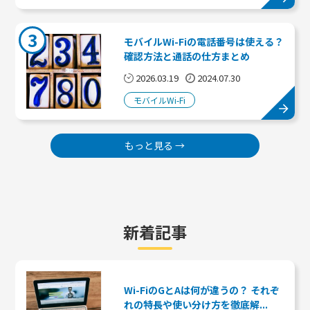
3
モバイルWi-Fiの電話番号は使える？
確認方法と通話の仕方まとめ
2026.03.19
2024.07.30
モバイルWi-Fi
もっと見る →
新着記事
Wi-FiのGとAは何が違うの？ それぞ
れの特長や使い分け方を徹底解...