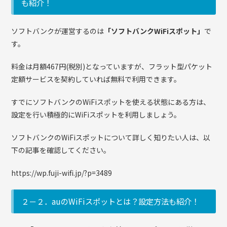
も紹介！
ソフトバンクが運営するのは
「ソフトバンクWiFiスポット」
で
す。
料金は月額467円(税別)となっていますが、フラット型パケット
定額サービスを契約していれば無料で利用できます。
すでにソフトバンクのWiFiスポットを使える状態にある方は、
設定を行い積極的にWiFiスポットを利用しましょう。
ソフトバンクのWiFiスポットについて詳しく知りたい人は、以
下の記事を確認してください。
https://wp.fuji-wifi.jp/?p=3489
２－２．auのWiFiスポットとは？設定方法も紹介！