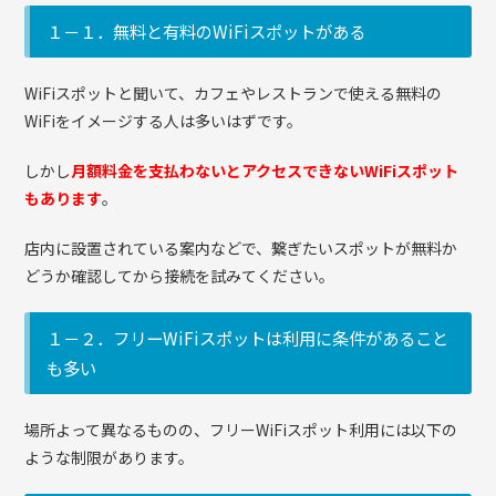
１－１．無料と有料のWiFiスポットがある
WiFiスポットと聞いて、カフェやレストランで使える無料の
WiFiをイメージする人は多いはずです。
しかし
月額料金を支払わないとアクセスできないWiFiスポット
もあります
。
店内に設置されている案内などで、繋ぎたいスポットが無料か
どうか確認してから接続を試みてください。
１－２．フリーWiFiスポットは利用に条件があること
も多い
場所よって異なるものの、フリーWiFiスポット利用には以下の
ような制限があります。