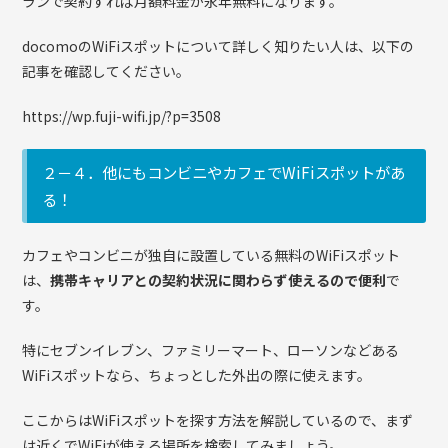
ランで契約すれば月額料金が永年無料になります。
docomoのWiFiスポットについて詳しく知りたい人は、以下の
記事を確認してください。
https://wp.fuji-wifi.jp/?p=3508
２－４．他にもコンビニやカフェでWiFiスポットがあ
る！
カフェやコンビニが独自に設置している無料のWiFiスポット
は、
携帯キャリアとの契約状況に関わらず使えるので便利
で
す。
特にセブンイレブン、ファミリーマート、ローソンなどある
WiFiスポットなら、ちょっとした外出の際に使えます。
ここからはWiFiスポットを探す方法を解説しているので、まず
は近くでWiFiが使える場所を検索してみましょう。